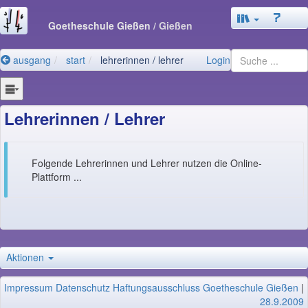
Goetheschule Gießen
/ Gießen
ausgang
start
lehrerinnen / lehrer
Login
Lehrerinnen / Lehrer
Folgende Lehrerinnen und Lehrer nutzen die Online-
Plattform ...
Aktionen
Impressum
Datenschutz
Haftungsausschluss
Goetheschule Gießen
|
28.9.2009